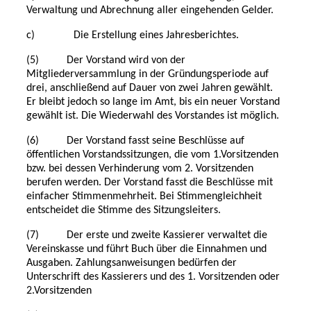
Verwaltung und Abrechnung aller eingehenden Gelder.
c) Die Erstellung eines Jahresberichtes.
(5) Der Vorstand wird von der
Mitgliederversammlung in der Gründungsperiode auf
drei, anschließend auf Dauer von zwei Jahren gewählt.
Er bleibt jedoch so lange im Amt, bis ein neuer Vorstand
gewählt ist. Die Wiederwahl des Vorstandes ist möglich.
(6) Der Vorstand fasst seine Beschlüsse auf
öffentlichen Vorstandssitzungen, die vom 1.Vorsitzenden
bzw. bei dessen Verhinderung vom 2. Vorsitzenden
berufen werden. Der Vorstand fasst die Beschlüsse mit
einfacher Stimmenmehrheit. Bei Stimmengleichheit
entscheidet die Stimme des Sitzungsleiters.
(7) Der erste und zweite Kassierer verwaltet die
Vereinskasse und führt Buch über die Einnahmen und
Ausgaben. Zahlungsanweisungen bedürfen der
Unterschrift des Kassierers und des 1. Vorsitzenden oder
2.Vorsitzenden